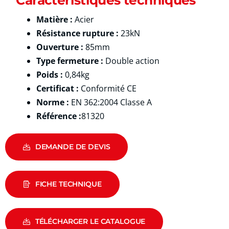
Matière :
Acier
Résistance rupture :
23kN
Ouverture :
85mm
Type fermeture :
Double action
Poids
:
0,84kg
Certificat :
Conformité CE
Norme :
EN 362:2004 Classe A
Référence :
81320
DEMANDE DE DEVIS
FICHE TECHNIQUE
TÉLÉCHARGER LE CATALOGUE