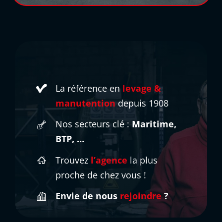
La référence en
levage &
manutention
depuis 1908
Nos secteurs clé :
Maritime,
BTP, …
Trouvez
l’agence
la plus
proche
de chez vous !
Envie de nous
rejoindre
?