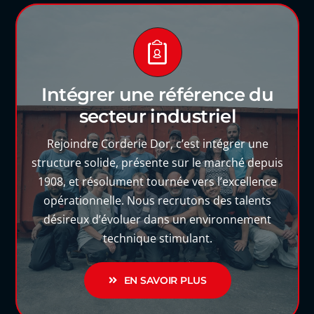
Intégrer une référence du
secteur industriel
Rejoindre Corderie Dor, c’est intégrer une
structure solide, présente sur le marché depuis
1908, et résolument tournée vers l’excellence
opérationnelle. Nous recrutons des talents
désireux d’évoluer dans un environnement
technique stimulant.
EN SAVOIR PLUS