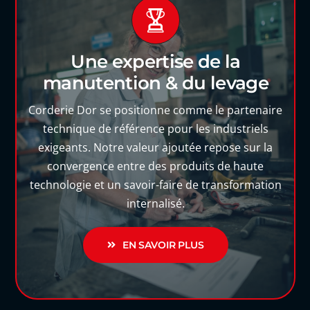
Une expertise de la
manutention & du levage
Corderie Dor se positionne comme le partenaire
technique de référence pour les industriels
exigeants. Notre valeur ajoutée repose sur la
convergence entre des produits de haute
technologie et un savoir-faire de transformation
internalisé.
EN SAVOIR PLUS